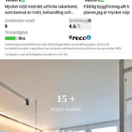
21
+
Nöjda kunder