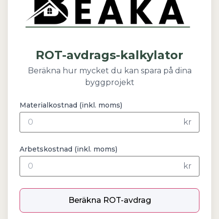
ROT-avdrags-kalkylator
Beräkna hur mycket du kan spara på dina
byggprojekt
Materialkostnad (inkl. moms)
kr
Arbetskostnad (inkl. moms)
kr
Beräkna ROT-avdrag