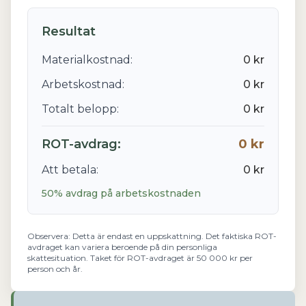
Resultat
Materialkostnad:
0 kr
Arbetskostnad:
0 kr
Totalt belopp:
0 kr
ROT-avdrag:
0 kr
Att betala:
0 kr
50% avdrag på arbetskostnaden
Observera: Detta är endast en uppskattning. Det faktiska ROT-
avdraget kan variera beroende på din personliga
skattesituation. Taket för ROT-avdraget är 50 000 kr per
person och år.