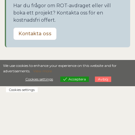
Har du frågor om ROT-avdraget eller vill
boka ett projekt? Kontakta oss för en
kostnadsfri offert.
Kontakta oss
We use cookies to enhance your experience on this website and for
advertisements.
View more
Cookies settings
Acceptera
Avböj
Cookies settings