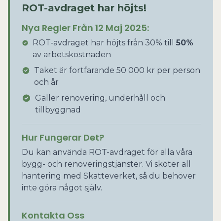
ROT-avdraget har höjts!
Nya Regler Från 12 Maj 2025:
ROT-avdraget har höjts från 30% till
50%
av arbetskostnaden
Taket är fortfarande 50 000 kr per person
och år
Gäller renovering, underhåll och
tillbyggnad
Hur Fungerar Det?
Du kan använda ROT-avdraget för alla våra
bygg- och renoveringstjänster. Vi sköter all
hantering med Skatteverket, så du behöver
inte göra något själv.
Kontakta Oss